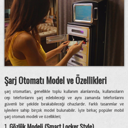
Şarj Otomatı Model ve Özellikleri
şarj otomatları, genellikle toplu kullanım alanlarında, kullanıcıların
cep telefonlarını şarj edebileceği ve aynı zamanda telefonlarını
güvenli bir şekilde bırakabileceği cihazlardır. Farklı tasarımlar ve
işlevlere sahip birçok model bulunabilir. İşte birkaç popüler mobil
şarj otomatı modeli ve özellikleri;
1.
Gözlük Modeli (Smart Locker Style)