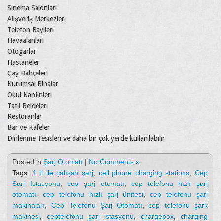
Sinema Salonları
Alışveriş Merkezleri
Telefon Bayileri
Havaalanları
Otogarlar
Hastaneler
Çay Bahçeleri
Kurumsal Binalar
Okul Kantinleri
Tatil Beldeleri
Restoranlar
Bar ve Kafeler
Dinlenme Tesisleri ve daha bir çok yerde kullanılabilir
Posted in
Şarj Otomatı
|
No Comments »
Tags:
1 tl ile çalışan şarj
,
cell phone charging stations
,
Cep
Sarj Istasyonu
,
cep şarj otomatı
,
cep telefonu hızlı şarj
otomatı
,
cep telefonu hızlı şarj ünitesi
,
cep telefonu şarj
makinaları
,
Cep Telefonu Şarj Otomatı
,
cep telefonu şark
makinesi
,
ceptelefonu şarj istasyonu
,
chargebox
,
charging