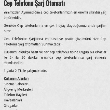
Cep Telefonu Şarj Otomatı
Yanımızdan Ayırmadığımız cep telefonlarımızın en önemli sıkıntısı şarj
ömürleridir.
Genelde Cep telefonlarına en çok ihtiyaç duyduğumuz anda şarjları
biter
Cep Telefonları Şarjlarına en basit ve pratik çözümünü size Cep
Telefonu Şarj Otomatları Sunmaktadır.
Kullanımı oldukça basit ve her cep telefonu tipine uygun bu cihazlar
ile 5- ila 20 dakika arasında cep telefonlarınızı şarj etmeniz
mümkündür.
1 yada 2 TL ile çalışmaktadır.
Kullanım Alanları
Sinema Salonları
Alışveriş Merkezleri
Telefon Bayileri
Havaalanları
Otogarlar