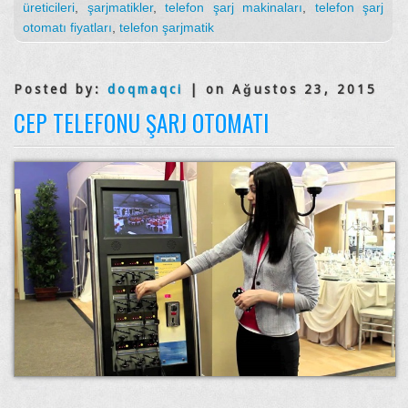
üreticileri
,
şarjmatikler
,
telefon şarj makinaları
,
telefon şarj
otomatı fiyatları
,
telefon şarjmatik
Posted by:
doqmaqci
| on Ağustos 23, 2015
CEP TELEFONU ŞARJ OTOMATI