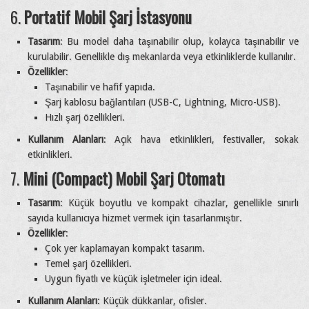
6.
Portatif Mobil Şarj İstasyonu
Tasarım
: Bu model daha taşınabilir olup, kolayca taşınabilir ve
kurulabilir. Genellikle dış mekanlarda veya etkinliklerde kullanılır.
Özellikler
:
Taşınabilir ve hafif yapıda.
Şarj kablosu bağlantıları (USB-C, Lightning, Micro-USB).
Hızlı şarj özellikleri.
Kullanım Alanları
: Açık hava etkinlikleri, festivaller, sokak
etkinlikleri.
7.
Mini (Compact) Mobil Şarj Otomatı
Tasarım
: Küçük boyutlu ve kompakt cihazlar, genellikle sınırlı
sayıda kullanıcıya hizmet vermek için tasarlanmıştır.
Özellikler
:
Çok yer kaplamayan kompakt tasarım.
Temel şarj özellikleri.
Uygun fiyatlı ve küçük işletmeler için ideal.
Kullanım Alanları
: Küçük dükkanlar, ofisler.