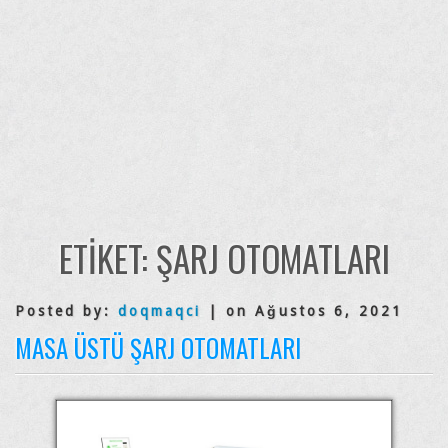
ETIKET:
ŞARJ OTOMATLARI
Posted by:
doqmaqci
| on Ağustos 6, 2021
MASA ÜSTÜ ŞARJ OTOMATLARI