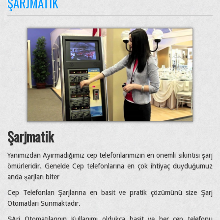
ŞARJMATIK
Şarjmatik
Yanımızdan Ayırmadığımız cep telefonlarımızın en önemli sıkıntısı şarj
ömürleridir. Genelde Cep telefonlarına en çok ihtiyaç duyduğumuz
anda şarjları biter
Cep Telefonları Şarjlarına en basit ve pratik çözümünü size Şarj
Otomatları Sunmaktadır.
ŞArj Otomatılarının Kullanımı oldukça basit ve her cep telefonu