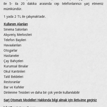
ile 5- ila 20 dakika arasında cep telefonlarınızı şarj etmeniz
mümkündür.
1 yada 2 TL ile çalışmaktadır.
Kullanım Alanları
Sinema Salonları
Alışveriş Merkezleri
Telefon Bayileri
Havaalanları
Otogarlar
Hastaneler
Çay Bahçeleri
Kurumsal Binalar
Okul Kantinleri
Tatil Beldeleri
Restoranlar
Bar ve Kafeler
Dinlenme Tesisleri ve daha bir çok yerde kullanılabilir
Şarj Otomatı Modelleri Hakkında bilgi almak için iletişime geçiniz