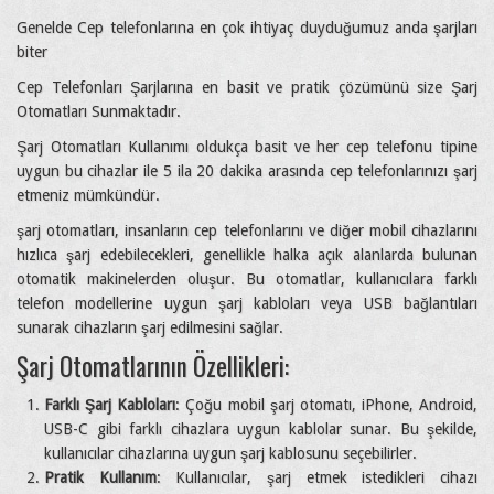
Genelde Cep telefonlarına en çok ihtiyaç duyduğumuz anda şarjları
biter
Cep Telefonları Şarjlarına en basit ve pratik çözümünü size Şarj
Otomatları Sunmaktadır.
Şarj Otomatları Kullanımı oldukça basit ve her cep telefonu tipine
uygun bu cihazlar ile 5 ila 20 dakika arasında cep telefonlarınızı şarj
etmeniz mümkündür.
şarj otomatları, insanların cep telefonlarını ve diğer mobil cihazlarını
hızlıca şarj edebilecekleri, genellikle halka açık alanlarda bulunan
otomatik makinelerden oluşur. Bu otomatlar, kullanıcılara farklı
telefon modellerine uygun şarj kabloları veya USB bağlantıları
sunarak cihazların şarj edilmesini sağlar.
Şarj Otomatlarının Özellikleri:
Farklı Şarj Kabloları
: Çoğu mobil şarj otomatı, iPhone, Android,
USB-C gibi farklı cihazlara uygun kablolar sunar. Bu şekilde,
kullanıcılar cihazlarına uygun şarj kablosunu seçebilirler.
Pratik Kullanım
: Kullanıcılar, şarj etmek istedikleri cihazı