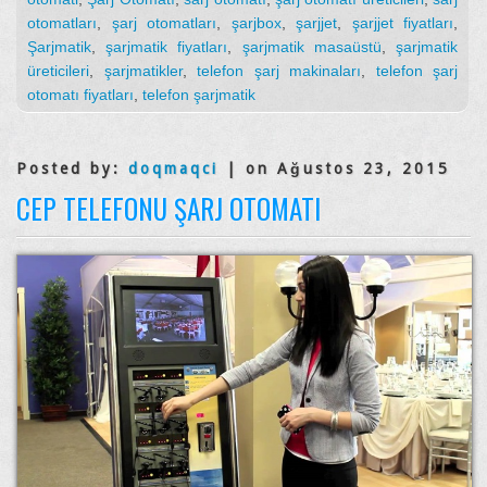
otomatları
,
şarj otomatları
,
şarjbox
,
şarjjet
,
şarjjet fiyatları
,
Şarjmatik
,
şarjmatik fiyatları
,
şarjmatik masaüstü
,
şarjmatik
üreticileri
,
şarjmatikler
,
telefon şarj makinaları
,
telefon şarj
otomatı fiyatları
,
telefon şarjmatik
Posted by:
doqmaqci
| on Ağustos 23, 2015
CEP TELEFONU ŞARJ OTOMATI