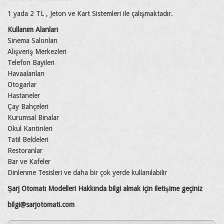
1 yada 2 TL , Jeton ve Kart Sistemleri ile çalışmaktadır.
Kullanım Alanları
Sinema Salonları
Alışveriş Merkezleri
Telefon Bayileri
Havaalanları
Otogarlar
Hastaneler
Çay Bahçeleri
Kurumsal Binalar
Okul Kantinleri
Tatil Beldeleri
Restoranlar
Bar ve Kafeler
Dinlenme Tesisleri ve daha bir çok yerde kullanılabilir
Şarj Otomatı Modelleri Hakkında bilgi almak için iletişime geçiniz
bilgi@sarjotomati.com