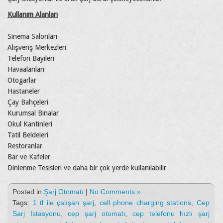
Kullanım Alanları
Sinema Salonları
Alışveriş Merkezleri
Telefon Bayileri
Havaalanları
Otogarlar
Hastaneler
Çay Bahçeleri
Kurumsal Binalar
Okul Kantinleri
Tatil Beldeleri
Restoranlar
Bar ve Kafeler
Dinlenme Tesisleri ve daha bir çok yerde kullanılabilir
Posted in
Şarj Otomatı
|
No Comments »
Tags:
1 tl ile çalışan şarj
,
cell phone charging stations
,
Cep
Sarj Istasyonu
,
cep şarj otomatı
,
cep telefonu hızlı şarj