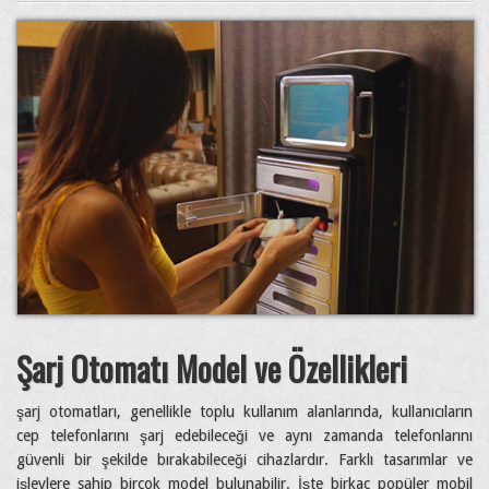
Şarj Otomatı Model ve Özellikleri
şarj otomatları, genellikle toplu kullanım alanlarında, kullanıcıların
cep telefonlarını şarj edebileceği ve aynı zamanda telefonlarını
güvenli bir şekilde bırakabileceği cihazlardır. Farklı tasarımlar ve
işlevlere sahip birçok model bulunabilir. İşte birkaç popüler mobil