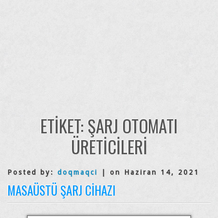
ETIKET:
ŞARJ OTOMATI
ÜRETICILERI
Posted by:
doqmaqci
| on Haziran 14, 2021
MASAÜSTÜ ŞARJ CIHAZI