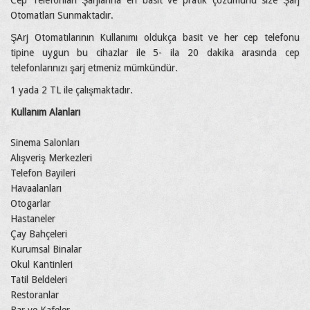
Cep Telefonları Şarjlarına en basit ve pratik çözümünü size Şarj
Otomatları Sunmaktadır.
ŞArj Otomatılarının Kullanımı oldukça basit ve her cep telefonu
tipine uygun bu cihazlar ile 5- ila 20 dakika arasında cep
telefonlarınızı şarj etmeniz mümkündür.
1 yada 2 TL ile çalışmaktadır.
Kullanım Alanları
Sinema Salonları
Alışveriş Merkezleri
Telefon Bayileri
Havaalanları
Otogarlar
Hastaneler
Çay Bahçeleri
Kurumsal Binalar
Okul Kantinleri
Tatil Beldeleri
Restoranlar