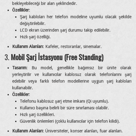
bekleyebileceği bir alan şeklindedir.
Özellikler
:
Şarj kabloları her telefon modeline uyumlu olacak şekilde
değiştirilebilir.
LCD ekran üzerinden şarj durumu takip edilebilir.
Hızlı şarj özelliği.
Kullanım Alanları
: Kafeler, restoranlar, sinemalar.
3.
Mobil Şarj İstasyonu (Free Standing)
Tasarım
: Bu model, genellikle bağımsız bir ünite olarak
yerleştirilir ve kullanıcılar kablosuz olarak telefonlarını şarj
edebilir veya farklı telefon modellerine uygun şarj kabloları
kullanabilir.
Özellikler
:
Telefonu kablosuz şarj etme imkanı (Qi uyumlu).
Kullanıcı başına belirli bir süre sınırlaması olabilir.
Hızlı şarj özellikleri.
Güvenlik önlemleri (çoklu kullanıcılar için telefon kilidi).
Kullanım Alanları
: Üniversiteler, konser alanları, fuar alanları.