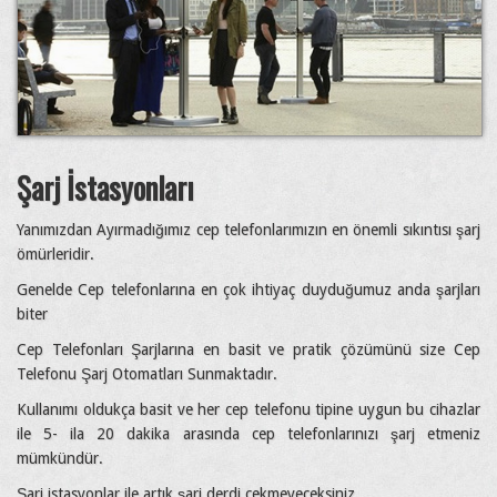
Şarj İstasyonları
Yanımızdan Ayırmadığımız cep telefonlarımızın en önemli sıkıntısı şarj
ömürleridir.
Genelde Cep telefonlarına en çok ihtiyaç duyduğumuz anda şarjları
biter
Cep Telefonları Şarjlarına en basit ve pratik çözümünü size Cep
Telefonu Şarj Otomatları Sunmaktadır.
Kullanımı oldukça basit ve her cep telefonu tipine uygun bu cihazlar
ile 5- ila 20 dakika arasında cep telefonlarınızı şarj etmeniz
mümkündür.
Şarj istasyonlar ile artık şarj derdi çekmeyeceksiniz.