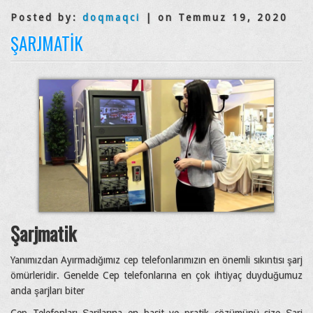
Posted by:
doqmaqci
| on Temmuz 19, 2020
ŞARJMATIK
Şarjmatik
Yanımızdan Ayırmadığımız cep telefonlarımızın en önemli sıkıntısı şarj
ömürleridir. Genelde Cep telefonlarına en çok ihtiyaç duyduğumuz
anda şarjları biter