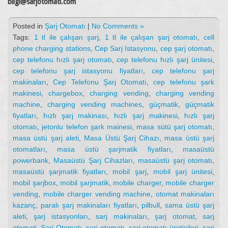
bilgi@sarjotomati.com
Posted in
Şarj Otomatı
|
No Comments »
Tags:
1 tl ile çalışan şarj
,
1 tl ile çalışan şarj otomatı
,
cell
phone charging stations
,
Cep Sarj Istasyonu
,
cep şarj otomatı
,
cep telefonu hızlı şarj otomatı
,
cep telefonu hızlı şarj ünitesi
,
cep telefonu şarj istasyonu fiyatları
,
cep telefonu şarj
makinaları
,
Cep Telefonu Şarj Otomatı
,
cep telefonu şark
makinesi
,
chargebox
,
charging vending
,
charging vending
machine
,
charging vending machines
,
güçmatik
,
güçmatik
fiyatları
,
hızlı şarj makinası
,
hızlı şarj makinesi
,
hızlı şarj
otomatı
,
jetonlu telefon şark mainesi
,
masa sütü şarj otomatı
,
masa üstü şarj aleti
,
Masa Üstü Şarj Cihazı
,
masa üstü şarj
otomatları
,
masa üstü şarjmatik fiyatları
,
masaüstü
powerbank
,
Masaüstü Şarj Cihazları
,
masaüstü şarj otomatı
,
masaüstü şarjmatik fiyatları
,
mobil şarj
,
mobil şarj ünitesi
,
mobil şarjbox
,
mobil şarjmatik
,
mobile charger
,
mobile charger
vending
,
mobile charger vending machine
,
otomat makinaları
kazanç
,
paralı şarj makinaları fiyatları
,
pilbull
,
sama üstü şarj
aleti
,
şarj istasyonları
,
sarj makinaları
,
şarj otomat
,
sarj
otomati
,
Şarj Otomatı
,
sarj otomatı
,
şarj otomatı üreticileri
,
sarj