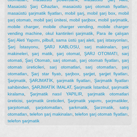
Masaüstü Şarj Cihazları
,
masaüstü şarj otomatı fiyatları
,
masaüstü şarjmatik fiyatları
,
mobil şarj
,
mobil şarj box
,
mobil
şarj otomatı
,
mobil şarj ünitesi
,
mobil şarjbox
,
mobil şarjmatik
,
mobile charger
,
mobile charger vending
,
mobile charger
vending machine
,
okul kantinleri şarjmatik
,
Para ile çalışan
Şarj Aleti Yapımı
,
pilbull
,
sama üstü şarj aleti
,
şarj istasyonları
,
Şarj İstasyonu
,
ŞARJ KABLOSU
,
sarj makinaları
,
şarj
makineleri
,
şarj matik
,
şarj otomat
,
ŞARJ OTOMATI
,
sarj
otomati
,
Şarj Otomatı
,
sarj otomatı
,
şarj otomatı fiyatları
,
şarj
otomatı üreticileri
,
sarj otomatlari
,
sarj otomatları
,
şarj
otomatları
,
Şarj star fiyatı
,
şarjbox
,
şarjjet
,
şarjjet fiyatları
,
Şarjmatik
,
ŞARJMATİK
,
şarjmatik fiyatları
,
Şarjmatik fiyatları
sahibinden
,
ŞARJMATİK İMALAT
,
Şarjmatik İstanbul
,
şarjmatik
kiralama
,
Şarjmatik nasıl YAPILIR
,
şarjmatik otomatlari
üreticisi
,
şarjmatik üreticileri
,
Şarjmatik yapımı
,
şarjmatikler
,
şarjotomati
,
şarjotomatları
,
şarkmatik
,
Şarzmatik
,
satış
otomatları
,
telefon şarj makinaları
,
telefon şarj otomatı fiyatları
,
telefon şarjmatik