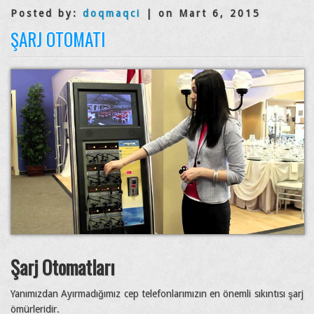
Posted by:
doqmaqci
| on Mart 6, 2015
ŞARJ OTOMATI
Şarj Otomatları
Yanımızdan Ayırmadığımız cep telefonlarımızın en önemli sıkıntısı şarj
ömürleridir.