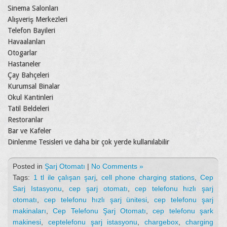
Sinema Salonları
Alışveriş Merkezleri
Telefon Bayileri
Havaalanları
Otogarlar
Hastaneler
Çay Bahçeleri
Kurumsal Binalar
Okul Kantinleri
Tatil Beldeleri
Restoranlar
Bar ve Kafeler
Dinlenme Tesisleri ve daha bir çok yerde kullanılabilir
Posted in
Şarj Otomatı
|
No Comments »
Tags:
1 tl ile çalışan şarj
,
cell phone charging stations
,
Cep
Sarj Istasyonu
,
cep şarj otomatı
,
cep telefonu hızlı şarj
otomatı
,
cep telefonu hızlı şarj ünitesi
,
cep telefonu şarj
makinaları
,
Cep Telefonu Şarj Otomatı
,
cep telefonu şark
makinesi
,
ceptelefonu şarj istasyonu
,
chargebox
,
charging