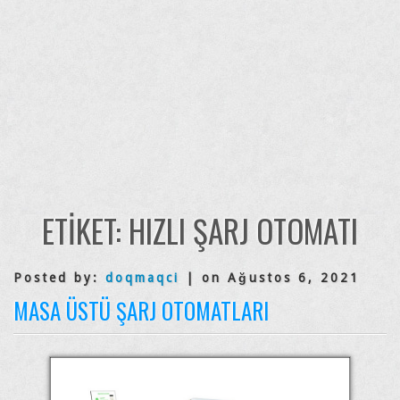
ETIKET:
HIZLI ŞARJ OTOMATI
Posted by:
doqmaqci
| on Ağustos 6, 2021
MASA ÜSTÜ ŞARJ OTOMATLARI