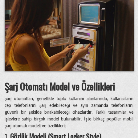
Şarj Otomatı Model ve Özellikleri
şarj otomatları, genellikle toplu kullanım alanlarında, kullanıcıların
cep telefonlarını şarj edebileceği ve aynı zamanda telefonlarını
güvenli bir şekilde bırakabileceği cihazlardır. Farklı tasarımlar ve
işlevlere sahip birçok model bulunabilir. İşte birkaç popüler mobil
şarj otomatı modeli ve özellikleri;
1.
Gözlük Modeli (Smart Locker Style)