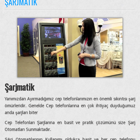
ŞARJMATIK
Şarjmatik
Yanımızdan Ayırmadığımız cep telefonlarımızın en önemli sıkıntısı şarj
ömürleridir. Genelde Cep telefonlarına en çok ihtiyaç duyduğumuz
anda şarjları biter
Cep Telefonları Şarjlarına en basit ve pratik çözümünü size Şarj
Otomatları Sunmaktadır.
ŞArj Otomatılarının Kullanımı oldukça basit ve her cep telefonu