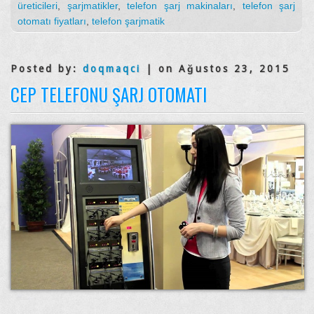
üreticileri
,
şarjmatikler
,
telefon şarj makinaları
,
telefon şarj
otomatı fiyatları
,
telefon şarjmatik
Posted by:
doqmaqci
| on Ağustos 23, 2015
CEP TELEFONU ŞARJ OTOMATI