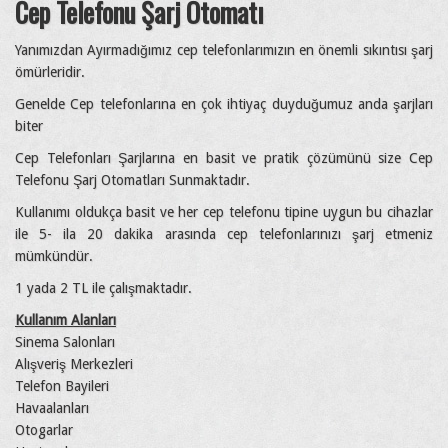
Cep Telefonu Şarj Otomatı
Yanımızdan Ayırmadığımız cep telefonlarımızın en önemli sıkıntısı şarj
ömürleridir.
Genelde Cep telefonlarına en çok ihtiyaç duyduğumuz anda şarjları
biter
Cep Telefonları Şarjlarına en basit ve pratik çözümünü size Cep
Telefonu Şarj Otomatları Sunmaktadır.
Kullanımı oldukça basit ve her cep telefonu tipine uygun bu cihazlar
ile 5- ila 20 dakika arasında cep telefonlarınızı şarj etmeniz
mümkündür.
1 yada 2 TL ile çalışmaktadır.
Kullanım Alanları
Sinema Salonları
Alışveriş Merkezleri
Telefon Bayileri
Havaalanları
Otogarlar