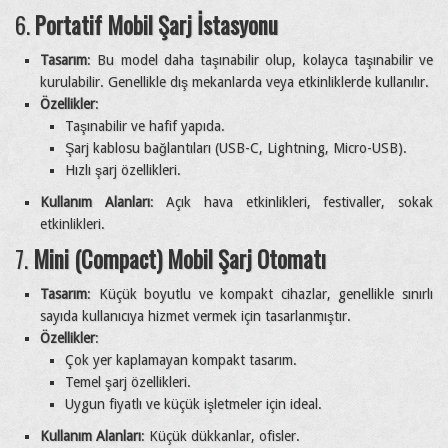
6.
Portatif Mobil Şarj İstasyonu
Tasarım
: Bu model daha taşınabilir olup, kolayca taşınabilir ve
kurulabilir. Genellikle dış mekanlarda veya etkinliklerde kullanılır.
Özellikler
:
Taşınabilir ve hafif yapıda.
Şarj kablosu bağlantıları (USB-C, Lightning, Micro-USB).
Hızlı şarj özellikleri.
Kullanım Alanları
: Açık hava etkinlikleri, festivaller, sokak
etkinlikleri.
7.
Mini (Compact) Mobil Şarj Otomatı
Tasarım
: Küçük boyutlu ve kompakt cihazlar, genellikle sınırlı
sayıda kullanıcıya hizmet vermek için tasarlanmıştır.
Özellikler
:
Çok yer kaplamayan kompakt tasarım.
Temel şarj özellikleri.
Uygun fiyatlı ve küçük işletmeler için ideal.
Kullanım Alanları
: Küçük dükkanlar, ofisler.